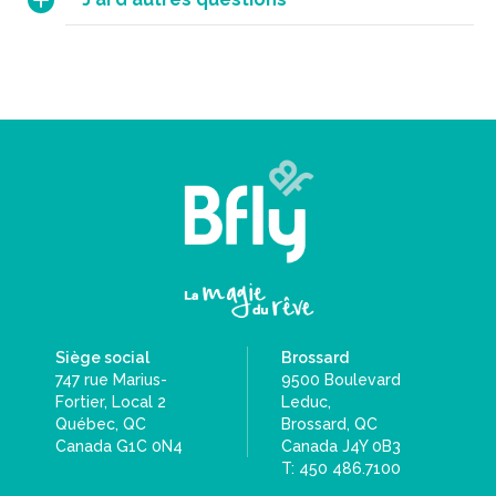
Siège social
Brossard
747 rue Marius-
9500 Boulevard
Fortier, Local 2
Leduc,
Québec, QC
Brossard, QC
Canada G1C 0N4
Canada J4Y 0B3
T: 450 486.7100