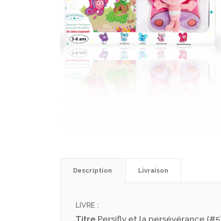
Description
Livraison
LIVRE :
Titre
Persifly et la persévérance (#5