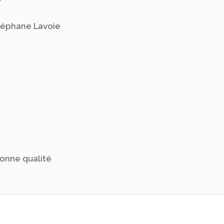
téphane Lavoie
bonne qualité