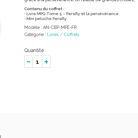
Contenu du coffret :
• Livre MPG Tome 5 – Persifly et la persévérance
• Mini peluche Persifly
Modèle :
AN-CBP-MPE-FR
Catégorie :
Livres / Coffrets
Quantité
)