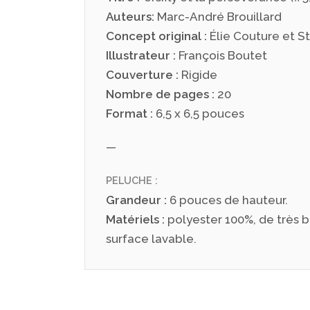
Auteurs:
Marc-André Brouillard
Concept original :
Élie Couture et S
Illustrateur :
François Boutet
Couverture :
Rigide
Nombre de pages :
20
Format :
6,5 x 6,5 pouces
—
PELUCHE :
Grandeur :
6 pouces de hauteur.
Matériels :
polyester 100%, de très 
surface lavable.