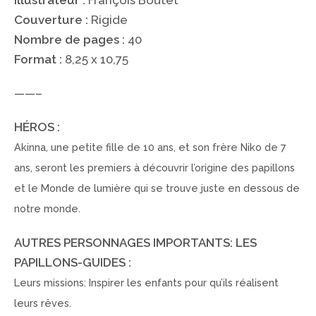
Illustrateur :
François Boutet
Couverture :
Rigide
Nombre de pages :
40
Format :
8,25 x 10,75
——–
HÉROS :
Akinna, une petite fille de 10 ans, et son frère Niko de 7
ans, seront les premiers à découvrir l’origine des papillons
et le Monde de lumière qui se trouve juste en dessous de
notre monde.
AUTRES PERSONNAGES IMPORTANTS: LES
PAPILLONS-GUIDES :
Leurs missions: Inspirer les enfants pour qu’ils réalisent
leurs rêves.