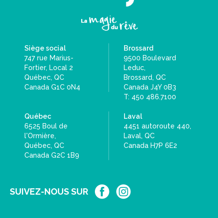
Siège social
Brossard
747 rue Marius-
9500 Boulevard
Fortier, Local 2
Leduc,
Québec, QC
Brossard, QC
Canada G1C 0N4
Canada J4Y 0B3
T: 450 486.7100
Québec
Laval
6525 Boul de
4451 autoroute 440,
l'Ormière,
Laval, QC
Québec, QC
Canada H7P 6E2
Canada G2C 1B9
SUIVEZ-NOUS SUR