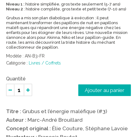
Niveau 1 :
histoire simplifiée, gros texte seulement (5-7 ans)
Niveau 2
: histoire complète, gros texte et petit texte (7-10 ans)
Grubus a mis son plan diabolique à exécution : il peut
maintenant transformer des papillons de nuit en papillons
maléfi ques qui répandront une énergie négative chez les
enfants pour les éloigner de leurs rêves. Une nouvelle mission
s’annonce alors pour Akinna, Niko et leur papillon-guide. En
route, les amis découvriront la triste histoire du méchant
collectionneur de papillon.
Modèle :
AN-B3-FR
Catégorie :
Livres / Coffrets
Quantité
Ajouter au panier
Titre :
Grubus et l’énergie maléfique (#3)
Auteur :
Marc-André Brouillard
Concept original :
Élie Couture, Stéphane Lavoie