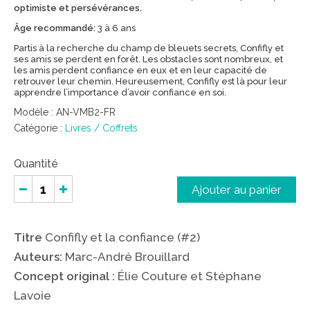
optimiste et persévérances.
Âge recommandé:
3 à 6 ans
Partis à la recherche du champ de bleuets secrets, Confifly et
ses amis se perdent en forêt. Les obstacles sont nombreux, et
les amis perdent confiance en eux et en leur capacité de
retrouver leur chemin. Heureusement, Confifly est là pour leur
apprendre l’importance d’avoir confiance en soi.
Modèle :
AN-VMB2-FR
Catégorie :
Livres / Coffrets
Quantité
Ajouter au panier
Titre
Confifly et la confiance (#2)
Auteurs:
Marc-André Brouillard
Concept original :
Élie Couture et Stéphane
Lavoie