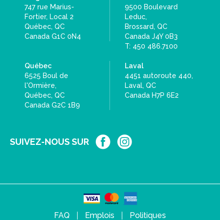
747 rue Marius-
9500 Boulevard
Fortier, Local 2
Leduc,
Québec, QC
Brossard, QC
Canada G1C 0N4
Canada J4Y 0B3
T: 450 486.7100
Québec
Laval
6525 Boul de
4451 autoroute 440,
l'Ormière,
Laval, QC
Québec, QC
Canada H7P 6E2
Canada G2C 1B9
SUIVEZ-NOUS SUR
FAQ
Emplois
Politiques