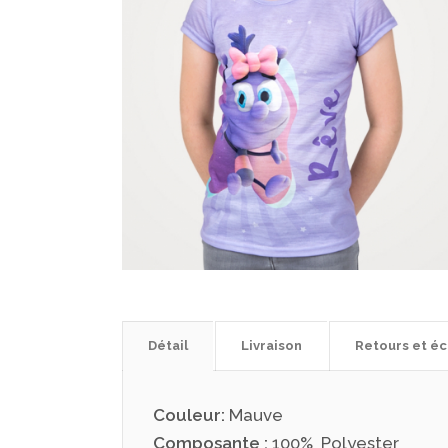
Détail
Livraison
Retours et é
Couleur:
Mauve
Composante :
100% Polyester