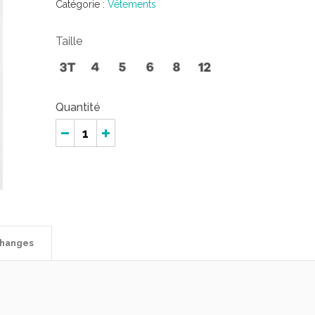
Catégorie :
Vêtements
Taille
Quantité
changes