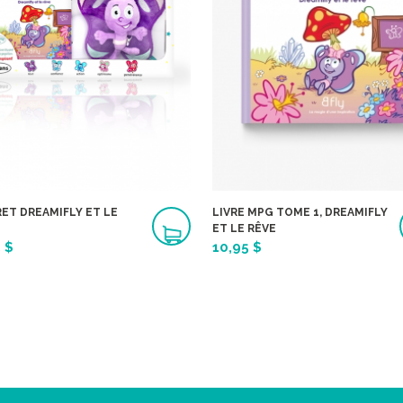
ET DREAMIFLY ET LE
LIVRE MPG TOME 1, DREAMIFLY
ET LE RÊVE
 $
10,95 $