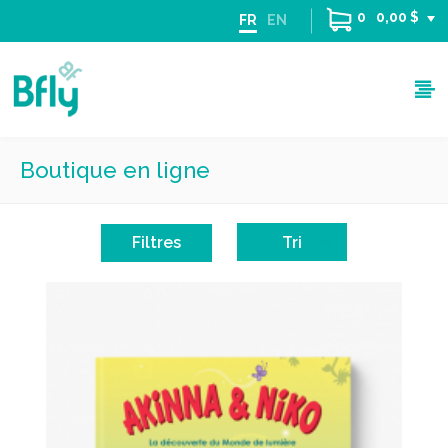
0
0,00 $
FR
EN
Boutique en ligne
Filtres